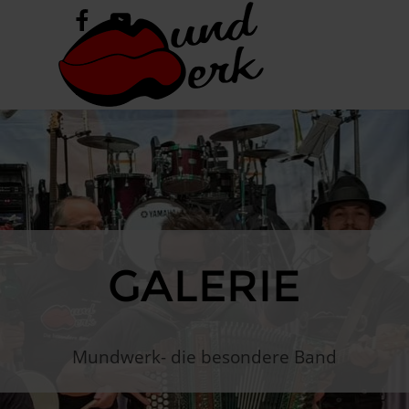
Direkt zum Seiteninhalt
Menü überspringen
GALERIE
Mundwerk- die besondere Band